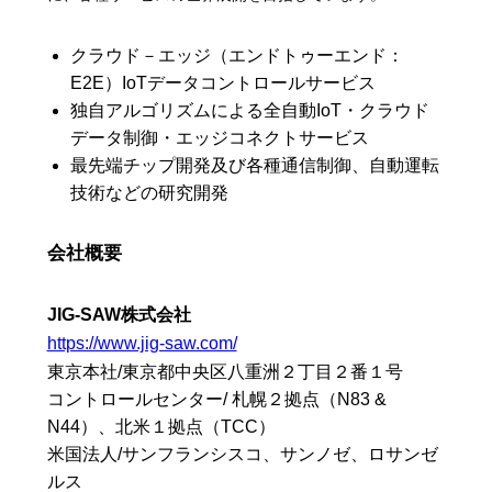
クラウド－エッジ（エンドトゥーエンド：
E2E）IoTデータコントロールサービス
独自アルゴリズムによる全自動IoT・クラウド
データ制御・エッジコネクトサービス
最先端チップ開発及び各種通信制御、自動運転
技術などの研究開発
会社概要
JIG-SAW株式会社
https://www.jig-saw.com/
東京本社/東京都中央区八重洲２丁目２番１号
コントロールセンター/ 札幌２拠点（N83 &
N44）、北米１拠点（TCC）
米国法人/サンフランシスコ、サンノゼ、ロサンゼ
ルス