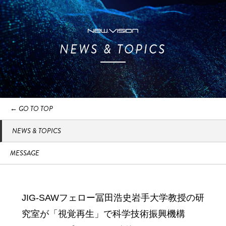
NEWS & TOPICS
← GO TO TOP
NEWS & TOPICS
MESSAGE
JIG-SAWフェロー冨田浩史岩手大学教授の研
究室が「視覚再生」で科学技術振興機構